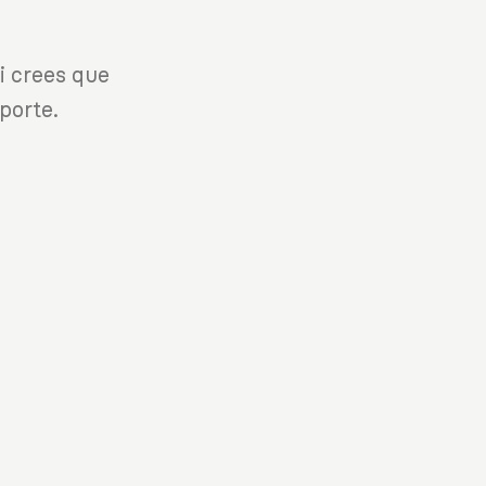
i crees que
porte.