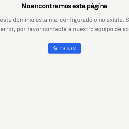
No encontramos esta página
 este dominio esta mal configurado o no existe. S
 error, por favor contacta a nuestro equipo de so
Ir a Justo